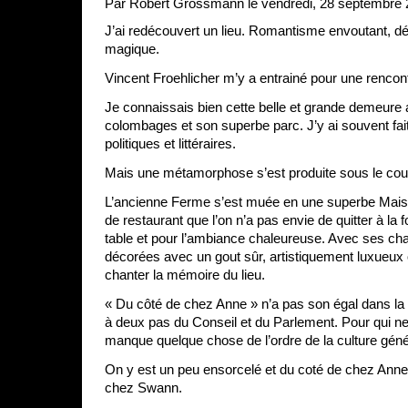
Par Robert Grossmann le vendredi, 28 septembre 
J’ai redécouvert un lieu. Romantisme envoutant, 
magique.
Vincent Froehlicher m’y a entrainé pour une rencon
Je connaissais bien cette belle et grande demeure
colombages et son superbe parc. J’y ai souvent fai
politiques et littéraires.
Mais une métamorphose s’est produite sous le coup
L’ancienne Ferme s’est muée en une superbe Mais
de restaurant que l’on n’a pas envie de quitter à la fo
table et pour l’ambiance chaleureuse. Avec ses cha
décorées avec un gout sûr, artistiquement luxueux 
chanter la mémoire du lieu.
« Du côté de chez Anne » n’a pas son égal dans la c
à deux pas du Conseil et du Parlement. Pour qui ne 
manque quelque chose de l’ordre de la culture géné
On y est un peu ensorcelé et du coté de chez Anne
chez Swann.