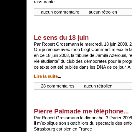
rassurante.
aucun commentaire
aucun rétrolien
Le sens du 18 juin
Par Robert Grossmann le mercredi, 18 juin 2008, 2
Oui je renoue avec mon blog! Comment mieux le fai
en ce 18 juin 2008, la tribune de Jamila Azeroual, 
vie étudiante" du club des démocrates pour le prog
ce texte ont été publiés dans les DNA de ce jour. A 
Lire la suite
...
28 commentaires
aucun rétrolien
Pierre Palmade me téléphone...
Par Robert Grossmann le dimanche, 3 février 2008
Il m'explique son sketch lors du spectacle des enfo
Strasbourg est bien en France