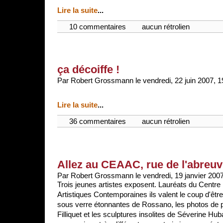
Lire la suite
...
10 commentaires
aucun rétrolien
ça décoiffe !
Par Robert Grossmann le vendredi, 22 juin 2007, 1
Lire la suite
...
36 commentaires
aucun rétrolien
Allez au CEAAC, rue de l'abreuv
Par Robert Grossmann le vendredi, 19 janvier 2007
Trois jeunes artistes exposent. Lauréats du Centre
Artistiques Contemporaines ils valent le coup d'être
sous verre étonnantes de Rossano, les photos de 
Filliquet et les sculptures insolites de Séverine Hu