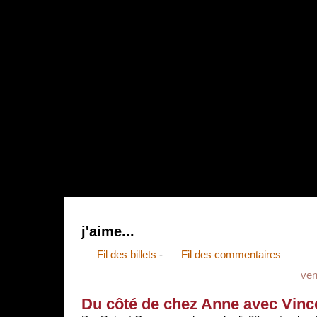
{{tpl:bandeauDefilantHead}}
j'aime...
Fil des billets
-
Fil des commentaires
ven
Du côté de chez Anne avec Vinc