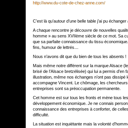
http://www.du-cote-de-chez-anne.com/
C’est là qu’autour d’une belle table j’ai pu échanger
A chaque rencontre je découvre de nouvelles quali
homme » au sens XVIIème siècle de ce mot. Sa cul
que sa parfaite connaissance du tissu économique
fins, humour de lettrés…
Nous n’avons dit que du bien de tous les absents !
Mais même notre différent sur la marque Alsace (
brisé de l’Alsace bretzélisée) qui lui a permis d’en f
illustration, même nos échanges n’ont pas dissipé l
accompagne Vincent. Le chômage, les chercheurs d
entreprises sont sa préoccupation permanente.
Cet homme est sur tous les fronts et mène tous le
développement économique. Je ne connais personne
connaissance des entreprises à conforter, de celles 
difficulté.
La situation est inquiétante mais la volonté d’ho