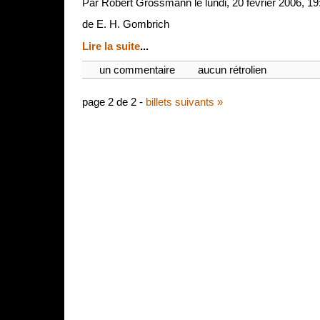
Par Robert Grossmann le lundi, 20 février 2006, 19
de E. H. Gombrich
Lire la suite
...
un commentaire
aucun rétrolien
page 2 de 2 -
billets suivants »