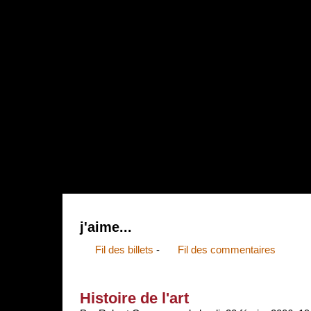
{{tpl:bandeauDefilantHead}}
j'aime...
Fil des billets
-
Fil des commentaires
Histoire de l'art